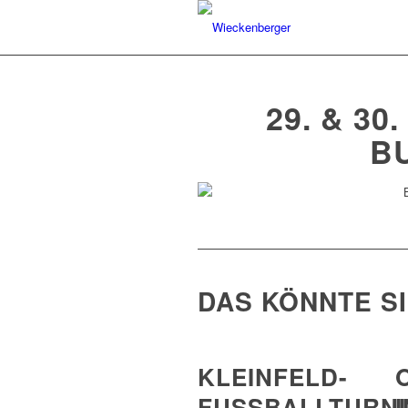
29. & 30
B
DAS KÖNNTE S
KLEINFELD-
FUSSBALLTURNIE