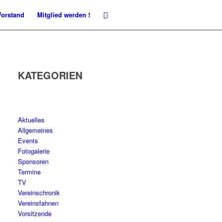
Vorstand
Mitglied werden !
KATEGORIEN
Aktuelles
Allgemeines
Events
Fotogalerie
Sponsoren
Termine
TV
Vereinschronik
Vereinsfahnen
Vorsitzende