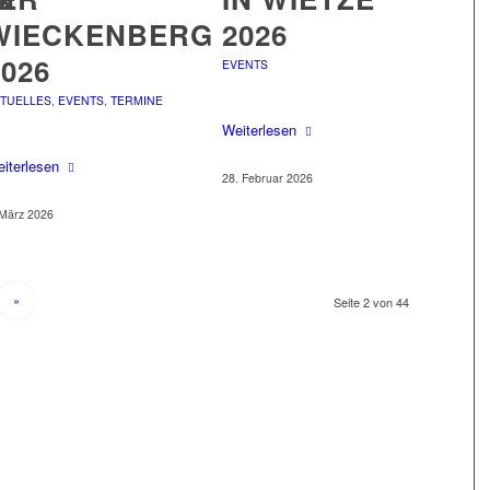
WIECKENBERG
2026
2026
EVENTS
TUELLES
,
EVENTS
,
TERMINE
Weiterlesen
iterlesen
28. Februar 2026
 März 2026
»
Seite 2 von 44