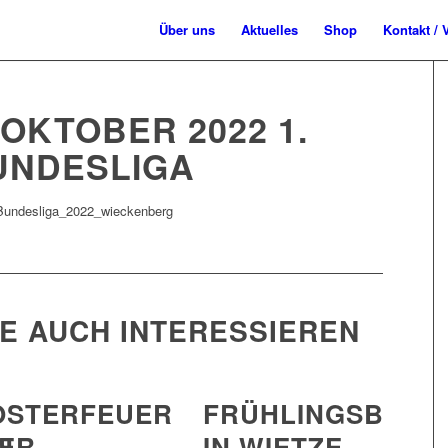
Über uns
Aktuelles
Shop
Kontakt / 
. OKTOBER 2022 1.
UNDESLIGA
IE AUCH INTERESSIEREN
OSTERFEUER
FRÜHLINGSBALL
R 2
IN
IN WIETZE