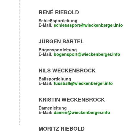
RENÉ RIEBOLD
Schießsportleitung
E-Mail:
schiesssport@wieckenberger.info
JÜRGEN BARTEL
Bogensportleitung
E-Mail:
bogensport@wieckenberger.info
NILS WECKENBROCK
Ballsportleitung
E-Mail:
fussball@wieckenberger.info
KRISTIN WECKENBROCK
Damenleitung
E-Mail:
damen@wieckenberger.info
MORITZ RIEBOLD