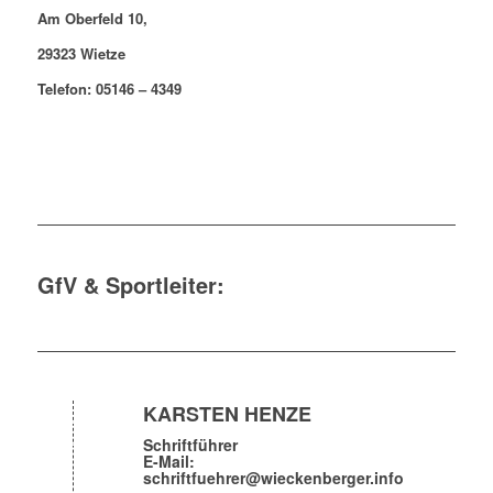
Am Oberfeld 10,
29323 Wietze
Telefon: 05146 – 4349
GfV & Sportleiter:
KARSTEN HENZE
Schriftführer
E-Mail:
schriftfuehrer@wieckenberger.info