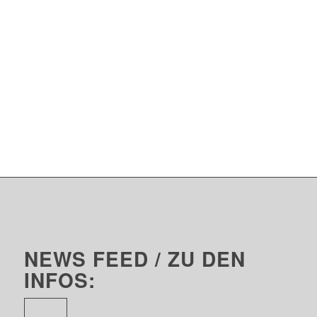
NEWS FEED / ZU DEN
INFOS: