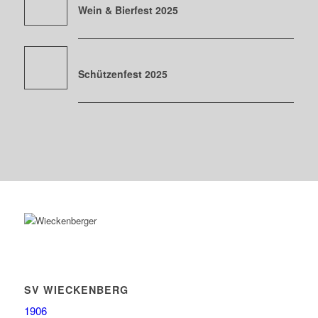
Wein & Bierfest 2025
Schützenfest 2025
SV WIECKENBERG
1906