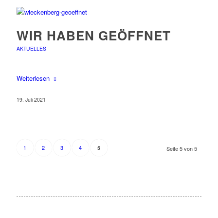
WIR HABEN GEÖFFNET
AKTUELLES
Weiterlesen
19. Juli 2021
1
2
3
4
5
Seite 5 von 5