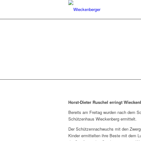
KÖNIG W
Horst-Dieter Ruschel erringt Wiecke
Bereits am Freitag wurden nach dem Sc
Schützenhaus Wieckenberg ermittelt.
Der Schützennachwuchs mit den Zwerge
Kinder ermittelten ihre Beste mit dem 