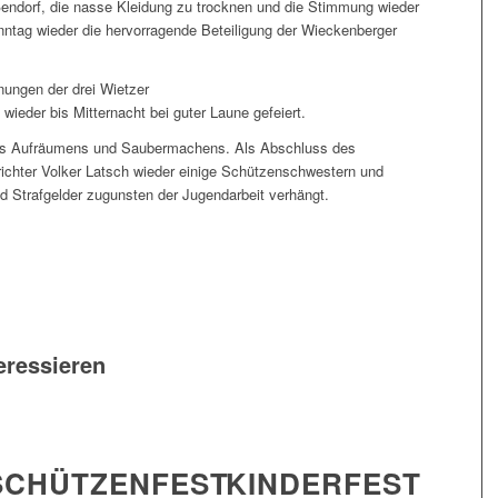
endorf, die nasse Kleidung zu trocknen und die Stimmung wieder
ntag wieder die hervorragende Beteiligung der Wieckenberger
ungen der drei Wietzer
eder bis Mitternacht bei guter Laune gefeiert.
es Aufräumens und Saubermachens. Als Abschluss des
richter Volker Latsch wieder einige Schützenschwestern und
 Strafgelder zugunsten der Jugendarbeit verhängt.
eressieren
SCHÜTZENFEST
KINDERFEST