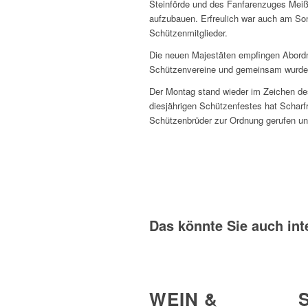
Steinförde und des Fanfarenzuges Meiß
aufzubauen. Erfreulich war auch am Son
Schützenmitglieder.
Die neuen Majestäten empfingen Abordn
Schützenvereine und gemeinsam wurde wi
Der Montag stand wieder im Zeichen d
diesjährigen Schützenfestes hat Scharf
Schützenbrüder zur Ordnung gerufen und
Das könnte Sie auch int
WEIN &