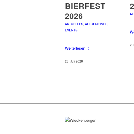
BIERFEST
2026
AL
AKTUELLES
,
ALLGEMEINES
,
EVENTS
We
2.
Weiterlesen
28. Juli 2026