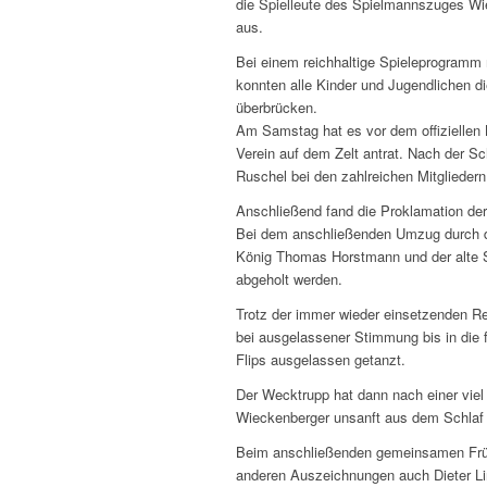
die Spielleute des Spielmannszuges Wi
aus.
Bei einem reichhaltige Spieleprogramm 
konnten alle Kinder und Jugendlichen 
überbrücken.
Am Samstag hat es vor dem offiziellen
Verein auf dem Zelt antrat. Nach der Sc
Ruschel bei den zahlreichen Mitglieder
Anschließend fand die Proklamation der 
Bei dem anschließenden Umzug durch de
König Thomas Horstmann und der alte S
abgeholt werden.
Trotz der immer wieder einsetzenden Re
bei ausgelassener Stimmung bis in die
Flips ausgelassen getanzt.
Der Wecktrupp hat dann nach einer viel
Wieckenberger unsanft aus dem Schlaf 
Beim anschließenden gemeinsamen Früh
anderen Auszeichnungen auch Dieter Lin