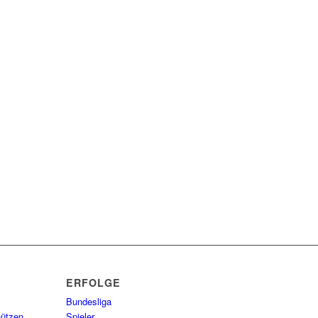
ERFOLGE
Bundesliga
hützen
Spieler