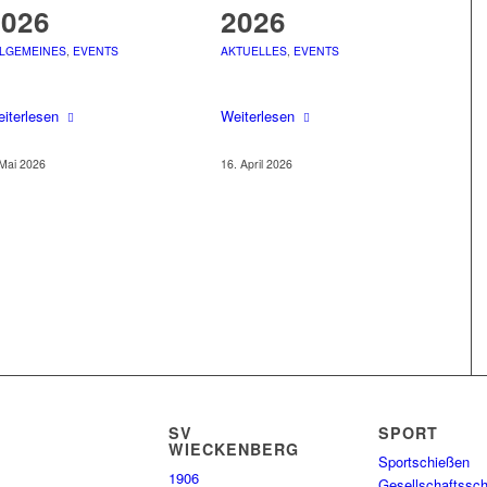
2026
2026
LGEMEINES
,
EVENTS
AKTUELLES
,
EVENTS
iterlesen
Weiterlesen
 Mai 2026
16. April 2026
SV
SPORT
WIECKENBERG
Sportschießen
1906
Gesellschaftssc