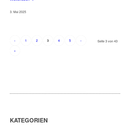
3. Mai 2025
‹
1
2
4
5
›
3
Seite 3 von 43
»
KATEGORIEN