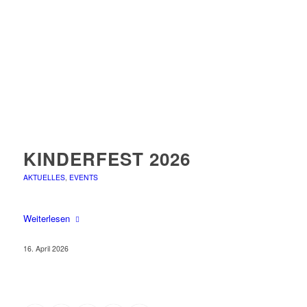
KINDERFEST 2026
AKTUELLES
,
EVENTS
Weiterlesen
16. April 2026
2
3
›
»
1
Seite 1 von 43