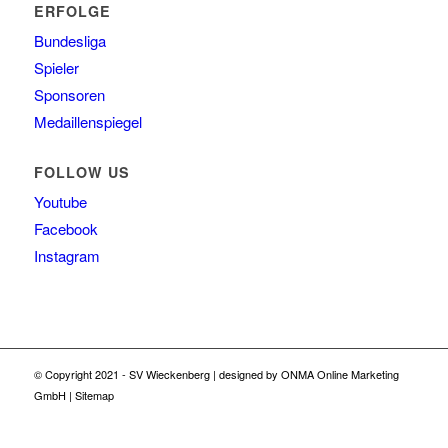
Spieler
Sponsoren
Medaillenspiegel
FOLLOW US
Youtube
Facebook
Instagram
© Copyright 2021 -
SV Wieckenberg
| designed by
ONMA Online Marketing
GmbH
|
Sitemap
Datenschutz
Impressum
Kontakt