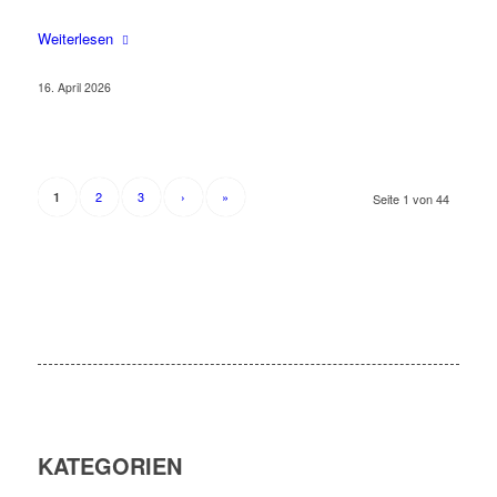
Weiterlesen
16. April 2026
2
3
›
»
1
Seite 1 von 44
KATEGORIEN