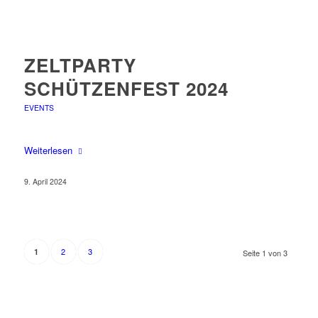
ZELTPARTY
SCHÜTZENFEST 2024
EVENTS
Weiterlesen
9. April 2024
2
3
1
Seite 1 von 3