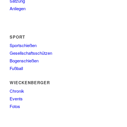
Satzung
Anliegen
SPORT
Sportschießen
Gesellschaftsschützen
Bogenschießen
Fußball
WIECKENBERGER
Chronik
Events
Fotos