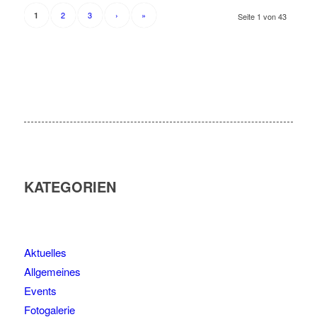
2
3
›
»
1
Seite 1 von 43
KATEGORIEN
Aktuelles
Allgemeines
Events
Fotogalerie