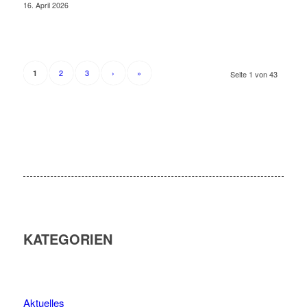
16. April 2026
2
3
›
»
1
Seite 1 von 43
KATEGORIEN
Aktuelles