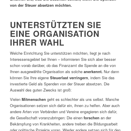
von der Steuer absetzen möchten.
UNTERSTÜTZTEN SIE
EINE ORGANISATION
IHRER WAHL
Welche Einrichtung Sie unterstützen möchten, liegt je nach
Interessensgebiet bei Ihnen – informieren Sie sich aber besser
schon vorab darüber, ob das Finanzamt die Spende an die von
Ihnen ausgewählte Organisation als solche
anerkennt.
Nur dann
können Sie Ihre eigene
Steuerlast verringern
, indem Sie das
investierte Geld als Spenden von der Steuer absetzen. Die
Auswahl des guten Zwecks ist groß:
Vielen
Mitmenschen
geht es schlechter als uns selbst. Manche
Organisationen setzen sich dafür ein, ihnen zu helfen. Aber auch
andere Arten von Verbänden und Vereine engagieren sich dafür,
die Gesellschaft voranzubringen: Die einen
forschen
an der
Bekämpfung von Krankheiten, andere treiben die Bildungsarbeit
oder politische Projekte voran. Wieder andere setzen sich für den