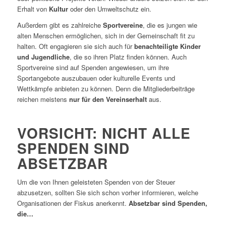
Erhalt von
Kultur
oder den Umweltschutz ein.
Außerdem gibt es zahlreiche
Sportvereine
, die es jungen wie
alten Menschen ermöglichen, sich in der Gemeinschaft fit zu
halten. Oft engagieren sie sich auch für
benachteiligte Kinder
und Jugendliche
, die so ihren Platz finden können. Auch
Sportvereine sind auf Spenden angewiesen, um ihre
Sportangebote auszubauen oder kulturelle Events und
Wettkämpfe anbieten zu können. Denn die Mitgliederbeiträge
reichen meistens
nur für den Vereinserhalt
aus.
VORSICHT: NICHT ALLE
SPENDEN SIND
ABSETZBAR
Um die von Ihnen geleisteten Spenden von der Steuer
abzusetzen, sollten Sie sich schon vorher informieren, welche
Organisationen der Fiskus anerkennt.
Absetzbar sind Spenden,
die…