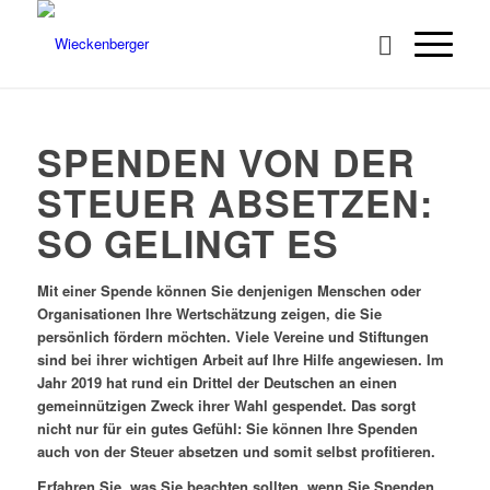
SPENDEN VON DER
STEUER ABSETZEN:
SO GELINGT ES
Mit einer Spende können Sie denjenigen Menschen oder
Organisationen Ihre Wertschätzung zeigen, die Sie
persönlich fördern möchten. Viele Vereine und Stiftungen
sind bei ihrer wichtigen Arbeit auf Ihre Hilfe angewiesen. Im
Jahr 2019 hat rund ein Drittel der Deutschen an einen
gemeinnützigen Zweck ihrer Wahl gespendet. Das sorgt
nicht nur für ein gutes Gefühl: Sie können Ihre Spenden
auch von der Steuer absetzen und somit selbst profitieren.
Erfahren Sie, was Sie beachten sollten, wenn Sie Spenden