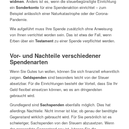
widmen
. Anders ist es, wenn die steuerbegünstigte Einrichtung
ein
Sonderkonto
für eine Spendenaktion einrichtet – zum
Beispiel anlässlich einer Naturkatastrophe oder der Corona-
Pandemie.
Wie aufgeführt muss Ihre Spende zusätzlich ohne Anweisung
von Ihnen verrichtet worden sein. Das ist etwa der Fall, wenn
Erben über ein
Testament
zu einer Spende verpflichtet werden.
Vor- und Nachteile verschiedener
Spendenarten
Wenn Sie Gutes tun wollen, können Sie sich finanziell erkenntlich
zeigen.
Geldspenden
sind besonders leicht von der Steuer
absetzbar. Für die Einrichtungen besteht der Vorteil, dass Sie Ihr
Geld flexibel einsetzen können, wo es am dringendsten
gebraucht wird.
Grundlegend sind
Sachspenden
ebenfalls möglich. Dies hat
allerdings Nachteile: Nicht immer ist klar, ob genau der benötigte
Gegenstand wirklich gebraucht wird. Für Sie persönlich ist es
schwieriger, Sachspenden von den Steuern abzusetzen. Wenn
der gespendete Gegenstand neu ist, können Sie die