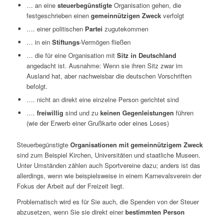
… an eine
steuerbegünstigte
Organisation gehen, die
festgeschrieben einen
gemeinnützigen Zweck
verfolgt
…. einer politischen
Partei
zugutekommen
… in ein
Stiftungs
-Vermögen fließen
… die für eine Organisation mit
Sitz in Deutschland
angedacht ist. Ausnahme: Wenn sie ihren Sitz zwar im
Ausland hat, aber nachweisbar die deutschen Vorschriften
befolgt.
…. nicht an direkt eine einzelne Person gerichtet sind
….
freiwillig
sind und zu
keinen Gegenleistungen
führen
(wie der Erwerb einer Grußkarte oder eines Loses)
Steuerbegünstigte
Organisationen mit gemeinnützigem Zweck
sind zum Beispiel Kirchen, Universitäten und staatliche Museen.
Unter Umständen zählen auch Sportvereine dazu; anders ist das
allerdings, wenn wie beispielsweise in einem Karnevalsverein der
Fokus der Arbeit auf der Freizeit liegt.
Problematisch wird es für Sie auch, die Spenden von der Steuer
abzusetzen, wenn Sie sie direkt einer
bestimmten Person