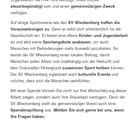
steuerbegünstigt
sein und einen
gemeinnützigen Zweck
verfolgen.
Auf einige Sportvereine wie den
SV Wieckenberg
treffen die
Voraussetzungen zu
. Denn er setzt sich ehrenamtlich für die
Gesellschaft ein: Er bietet eine offene
Kinder- und Jugendarbeit
an und wird seine
Sportangebote ausbauen
, um auch
Menschen mit Behinderungen mehr Auswahl anzubieten. So
leistet der SV Wieckenberg einen lokalen Beitrag, damit
Menschen jeden Alters und unabhängig von der Herkunft und
dem finanziellen Hintergrund
zusammen Sport treiben
können.
Der SV Wieckenberg organisiert auch
kulturelle Events
und
möchte, dass sich die Menschen wohlfühlen.
Mit einer Spende können Sie nicht nur Ihre Wertschätzung dieser
Arbeit zeigen, sondern auch Ihre Steuerlast verringern. Denn der
SV Wieckenberg stellt als gemeinnütziger Verein auch eine
Spendenquittung
aus.
Melden Sie sich gerne bei uns, wenn
Sie Fragen haben.