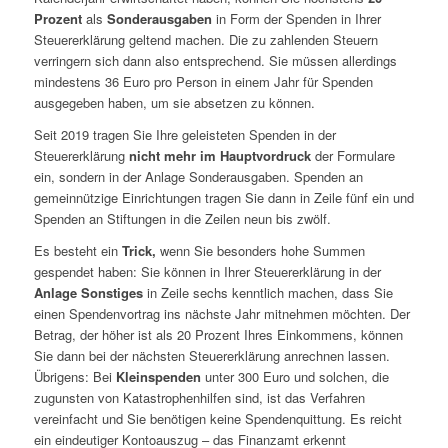
Prozent
als
Sonderausgaben
in Form der Spenden in Ihrer
Steuererklärung geltend machen. Die zu zahlenden Steuern
verringern sich dann also entsprechend. Sie müssen allerdings
mindestens 36 Euro pro Person in einem Jahr für Spenden
ausgegeben haben, um sie absetzen zu können.
Seit 2019 tragen Sie Ihre geleisteten Spenden in der
Steuererklärung
nicht mehr im Hauptvordruck
der Formulare
ein, sondern in der Anlage Sonderausgaben. Spenden an
gemeinnützige Einrichtungen tragen Sie dann in Zeile fünf ein und
Spenden an Stiftungen in die Zeilen neun bis zwölf.
Es besteht ein
Trick,
wenn Sie besonders hohe Summen
gespendet haben: Sie können in Ihrer Steuererklärung in der
Anlage Sonstiges
in Zeile sechs kenntlich machen, dass Sie
einen Spendenvortrag ins nächste Jahr mitnehmen möchten. Der
Betrag, der höher ist als 20 Prozent Ihres Einkommens, können
Sie dann bei der nächsten Steuererklärung anrechnen lassen.
Übrigens: Bei
Kleinspenden
unter 300 Euro und solchen, die
zugunsten von Katastrophenhilfen sind, ist das Verfahren
vereinfacht und Sie benötigen keine Spendenquittung. Es reicht
ein eindeutiger Kontoauszug – das Finanzamt erkennt