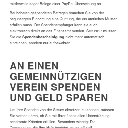
mittlerweile sogar Belege einer PayPal-Überweisung an.
Bei höheren gespendeten Beträgen brauchen Sie von der
begünstigten Einrichtung eine Quittung, die ein amtliches Muster
erfüllen muss. Der Spendenempfänger kann sie auch
elektronisch direkt an das Finanzamt senden. Seit 2017 müssen
Sie die
Spendenbescheinigung
nicht mehr automatisch
einreichen, sondern nur aufbewahren.
AN EINEN
GEMEINNÜTZIGEN
VEREIN SPENDEN
UND GELD SPAREN
Um Ihre Spenden von der Steuer absetzen zu können, müssen
Sie vorher klären, ob Sie mit Ihrer finanziellen Unterstützung
bestimmte Kriterien erfüllen. Besonders wichtig: Die
Organisation, die Ihre Hilfe benötigt, muss offiziell