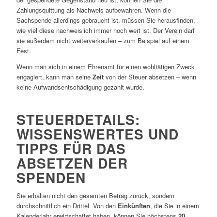
Zahlungsquittung als Nachweis aufbewahren. Wenn die
Sachspende allerdings gebraucht ist, müssen Sie herausfinden,
wie viel diese nachweislich immer noch wert ist. Der Verein darf
sie außerdem nicht weiterverkaufen ­– zum Beispiel auf einem
Fest.
Wenn man sich in einem Ehrenamt für einen wohltätigen Zweck
engagiert, kann man seine
Zeit
von der Steuer absetzen – wenn
keine Aufwandsentschädigung gezahlt wurde.
STEUERDETAILS:
WISSENSWERTES UND
TIPPS FÜR DAS
ABSETZEN DER
SPENDEN
Sie erhalten nicht den gesamten Betrag zurück, sondern
durchschnittlich ein Drittel. Von den
Einkünften
, die Sie in einem
Kalenderjahr erwirtschaftet haben, können Sie höchstens
20