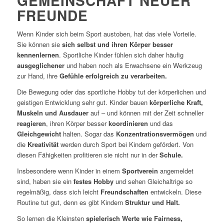
GEMEINSCHAFT NEUER
FREUNDE
Wenn Kinder sich beim Sport austoben, hat das viele Vorteile.
Sie können sie
sich selbst und ihren Körper besser
kennenlernen
. Sportliche Kinder fühlen sich daher häufig
ausgeglichener
und haben noch als Erwachsene ein Werkzeug
zur Hand, ihre
Gefühle erfolgreich zu verarbeiten.
Die Bewegung oder das sportliche Hobby tut der körperlichen und
geistigen Entwicklung sehr gut. Kinder bauen
körperliche Kraft,
Muskeln und Ausdauer
auf – und können mit der Zeit schneller
reagieren
, ihren Körper besser
koordinieren
und das
Gleichgewicht
halten. Sogar das
Konzentrationsvermögen
und
die
Kreativität
werden durch Sport bei Kindern gefördert. Von
diesen Fähigkeiten profitieren sie nicht nur in der
Schule.
Insbesondere wenn Kinder in einem
Sportverein
angemeldet
sind, haben sie ein
festes Hobby
und sehen Gleichaltrige so
regelmäßig, dass sich leicht
Freundschaften
entwickeln. Diese
Routine tut gut, denn es gibt Kindern
Struktur und Halt.
So lernen die Kleinsten
spielerisch Werte wie Fairness,