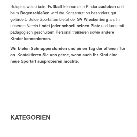
Beispielsweise beim
Fußball
können sich Kinder
austoben
und
beim
Bogenschießen
wird die Konzentration besonders gut
gefördert. Beide Sportarten bietet der
SV Wieckenberg
an. In
unserem Verein
findet jeder schnell seinen Platz
und kann mit
pädagogisch geschultem Personal trainieren sowie
andere
Kinder kennenlernen.
Wir bieten Schnupperstunden und einen Tag der offenen Tür
an. Kontaktieren Sie uns gerne, wenn auch Ihr Kind eine
neue Sportart ausprobieren möchte.
KATEGORIEN