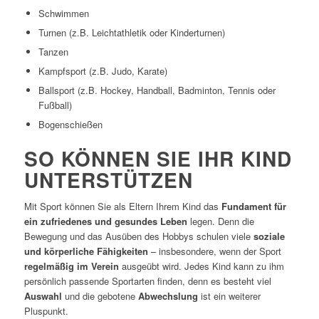
Schwimmen
Turnen (z.B. Leichtathletik oder Kinderturnen)
Tanzen
Kampfsport (z.B. Judo, Karate)
Ballsport (z.B. Hockey, Handball, Badminton, Tennis oder
Fußball)
Bogenschießen
SO KÖNNEN SIE IHR KIND
UNTERSTÜTZEN
Mit Sport können Sie als Eltern Ihrem Kind das
Fundament für
ein zufriedenes und gesundes Leben
legen. Denn die
Bewegung und das Ausüben des Hobbys schulen viele
soziale
und körperliche Fähigkeiten
– insbesondere, wenn der Sport
regelmäßig im Verein
ausgeübt wird. Jedes Kind kann zu ihm
persönlich passende Sportarten finden, denn es besteht viel
Auswahl
und die gebotene
Abwechslung
ist ein weiterer
Pluspunkt.