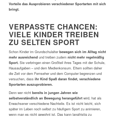
Vorteile das Ausprobieren verschiedener Sportarten mit sich
bringt.
VERPASSTE CHANCEN:
VIELE KINDER TREIBEN
ZU SELTEN SPORT
Schon Kinder im Grundschulalter
bewegen sich im Alltag nicht
mehr ausreichend
und treiben zudem
nicht mehr regelmäßig
Sport.
Sie verbringen einen Großteil ihres Tages mit der Schule,
Hausaufgaben – und dem Medienkonsum. Eltern sollten daher
die Zeit vor dem Fernseher und dem Computer begrenzen und
versuchen, dass
ihr Kind Spaß daran findet,
verschiedene
Sportarten
auszuprobieren.
Denn wer nicht
bereits in jungen Jahren wie
selbstverständlich an Bewegung herangeführt
wird, hat als
Erwachsener verschiedene Nachteile. Es ist nicht leicht, sich
später im Leben noch selbst zu häufigem Sport zu animieren,
wenn man es nicht gewohnt ist. Das kann langfristig zu