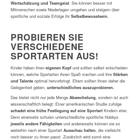
Wertschätzung und Teamgeist
. Sie können besser mit
Mitmenschen sowie Niederlagen umgehen und steigern über
sportliche und soziale Erfolge ihr
Selbstbewusstsein.
PROBIEREN SIE
VERSCHIEDENE
SPORTARTEN AUS!
Kinder haben ihren
eigenen Kopf
und sollten selbst entscheiden
können, welche Sportarten ihnen Spaß machen und ihre
Stärken
und Talente
optimal hervorbringt. Eltern sollten ihnen daher die
Gelegenheit geben,
unterschiedliches auszuprobieren.
Das bietet nicht nur jede Menge
Abwechslung
, sondern ist auch
wissenschaftlich belegt: Einer amerikanischen Studie zufolge
schadet eine frühe Festlegung auf eine Sportart
Kindern eher.
Denn einerseits schulen unterschiedliche sportliche Hobbys
jeweils andere Fähigkeiten
und andererseits können sie so
weiterhin nach einer Sportart
Ausschau halten
, die vielleicht
noch besser zu ihnen passt. Zusätzlich wird somit eine