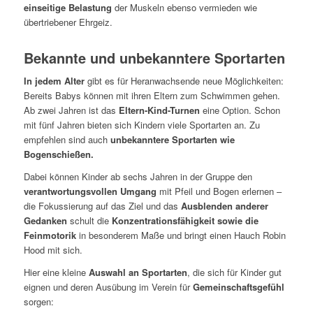
einseitige Belastung
der Muskeln ebenso vermieden wie
übertriebener Ehrgeiz.
Bekannte und unbekanntere Sportarten
In jedem Alter
gibt es für Heranwachsende neue Möglichkeiten:
Bereits Babys können mit ihren Eltern zum Schwimmen gehen.
Ab zwei Jahren ist das
Eltern-Kind-Turnen
eine Option. Schon
mit fünf Jahren bieten sich Kindern viele Sportarten an. Zu
empfehlen sind auch
unbekanntere Sportarten wie
Bogenschießen.
Dabei können Kinder ab sechs Jahren in der Gruppe den
verantwortungsvollen Umgang
mit Pfeil und Bogen erlernen –
die Fokussierung auf das Ziel und das
Ausblenden anderer
Gedanken
schult die
Konzentrationsfähigkeit sowie die
Feinmotorik
in besonderem Maße und bringt einen Hauch Robin
Hood mit sich.
Hier eine kleine
Auswahl an Sportarten
, die sich für Kinder gut
eignen und deren Ausübung im Verein für
Gemeinschaftsgefühl
sorgen: