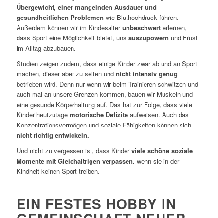
Übergewicht, einer mangelnden Ausdauer und
gesundheitlichen Problemen
wie Bluthochdruck führen.
Außerdem können wir im Kindesalter
unbeschwert
erlernen,
dass Sport eine Möglichkeit bietet, uns
auszupowern
und Frust
im Alltag abzubauen.
Studien zeigen zudem, dass einige Kinder zwar ab und an Sport
machen, dieser aber zu selten und
nicht intensiv genug
betrieben wird. Denn nur wenn wir beim Trainieren schwitzen und
auch mal an unsere Grenzen kommen, bauen wir Muskeln und
eine gesunde Körperhaltung auf. Das hat zur Folge, dass viele
Kinder heutzutage
motorische Defizite
aufweisen. Auch das
Konzentrationsvermögen und soziale Fähigkeiten können sich
nicht richtig entwickeln.
Und nicht zu vergessen ist, dass Kinder
viele schöne soziale
Momente mit Gleichaltrigen verpassen,
wenn sie in der
Kindheit keinen Sport treiben.
EIN FESTES HOBBY IN