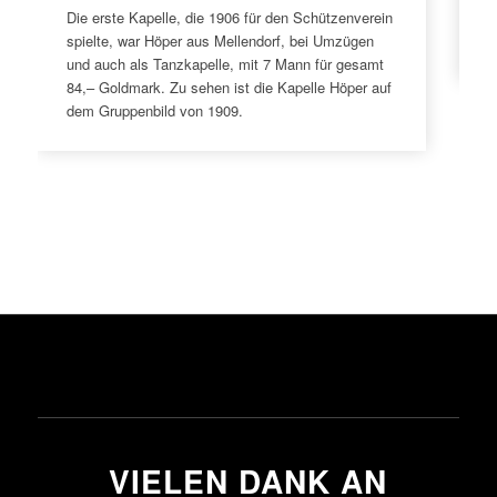
Die erste Kapelle, die 1906 für den Schützenverein
1
spielte, war Höper aus Mellendorf, bei Umzügen
9
und auch als Tanzkapelle, mit 7 Mann für gesamt
84,– Goldmark. Zu sehen ist die Kapelle Höper auf
dem Gruppenbild von 1909.
VIELEN DANK AN