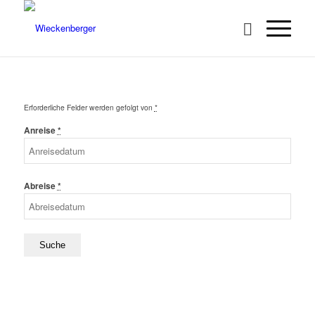
Erforderliche Felder werden gefolgt von
*
Anreise
*
Abreise
*