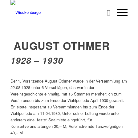
AUGUST OTHMER
1928 – 1930
Der 1. Vorsitzende August Othmer wurde in der Versammlung am
22.08.1928 unter 6 Vorschlägen, das war in der
Vereinsgeschichte einmalig, mit 15 Stimmen mehrheitlich zum
Vorsitzenden bis zum Ende der Wahlperiode April 1930 gewählt.
Er leitete insgesamt 10 Versammlungen bis zum Ende der
Wahlperiode am 11.04.1930, Unter seiner Leitung wurde unter
anderem eine „feste“ Saalmiete eingeführt, für
Konzertveranstaltungen 20,– M, Vereinsfremde Tanzvergnügen
40,– M.