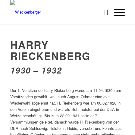
HARRY
RIECKENBERG
1930 – 1932
Der 1. Vorsitzende Harry Riekenberg wurde am 11.04.1930 zum
Vorsitzenden gewählt, weil auch August Othmer eine evtl.
Wiederwahl abgelehnt hat. H. Riekenberg war am 06.02.1926 in
den Verein eingetreten und war als Bohrmeister bei der DEA in
Wetze beschäftigt. Bis zum 22.02.1931 hatte er 7
Versammlungen geleitet, danach wurde H. Riekenberg von der
DEA nach Schleswig.-Holstein , Heide, versetzt und konnte aus
beruflichen Gründen an Versammlungen nicht mehr teilnehmen,