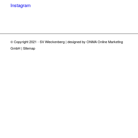
Instagram
© Copyright 2021 -
SV Wieckenberg
| designed by
ONMA Online Marketing
GmbH
|
Sitemap
Datenschutz
Impressum
Kontakt