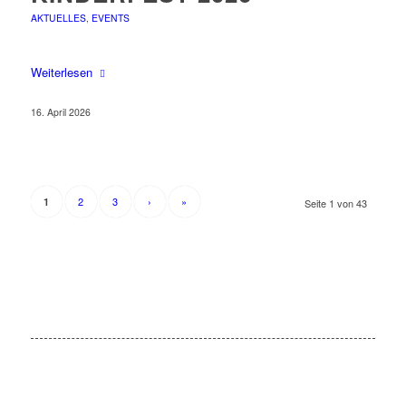
AKTUELLES
,
EVENTS
Weiterlesen
16. April 2026
2
3
›
»
1
Seite 1 von 43