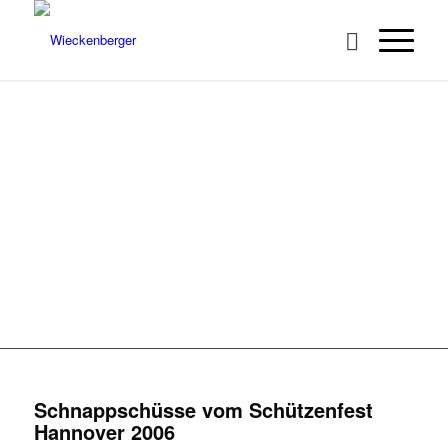
SCHÜTZENFEST
HANNOVER 2006
Schnappschüsse vom Schützenfest
Hannover 2006