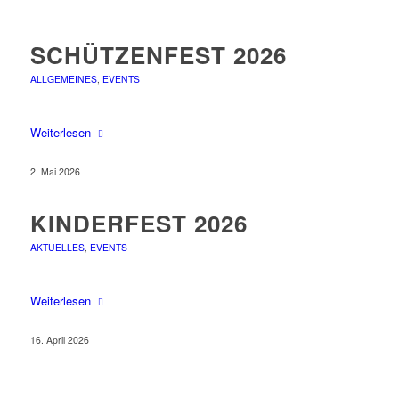
SCHÜTZENFEST 2026
ALLGEMEINES
,
EVENTS
Weiterlesen
2. Mai 2026
KINDERFEST 2026
AKTUELLES
,
EVENTS
Weiterlesen
16. April 2026