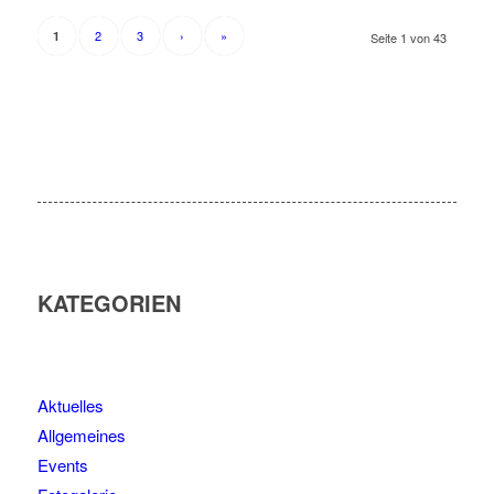
2
3
›
»
1
Seite 1 von 43
KATEGORIEN
Aktuelles
Allgemeines
Events