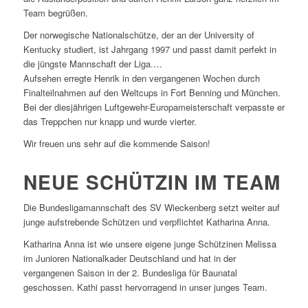
Team begrüßen.
Der norwegische Nationalschütze, der an der University of
Kentucky studiert, ist Jahrgang 1997 und passt damit perfekt in
die jüngste Mannschaft der Liga.
…
Aufsehen erregte Henrik in den vergangenen Wochen durch
Finalteilnahmen auf den Weltcups in Fort Benning und München.
Bei der diesjährigen Luftgewehr-Europameisterschaft verpasste er
das Treppchen nur knapp und wurde vierter.
Wir freuen uns sehr auf die kommende Saison!
NEUE SCHÜTZIN IM TEAM
Die Bundesligamannschaft des SV Wieckenberg setzt weiter auf
junge aufstrebende Schützen und verpflichtet Katharina Anna.
Katharina Anna ist wie unsere eigene junge Schützinen Melissa
im Junioren Nationalkader Deutschland und hat in der
vergangenen Saison in der 2. Bundesliga für Baunatal
geschossen. Kathi passt hervorragend in unser junges Team.