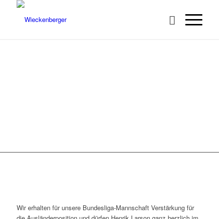
!!! NEUZUGANG !!!
Wir erhalten für unsere Bundesliga-Mannschaft Verstärkung für
die Ausländerposition und dürfen Henrik Larson ganz herzlich im