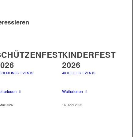
eressieren
SCHÜTZENFEST
KINDERFEST
2026
2026
LGEMEINES
,
EVENTS
AKTUELLES
,
EVENTS
iterlesen
Weiterlesen
 Mai 2026
16. April 2026