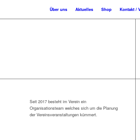
Über uns
Aktuelles
Shop
Kontakt / 
ISATIONSTEAM
Seit 2017 besteht im Verein ein
Organisationsteam welches sich um die Planung
der Vereinsveranstaltungen kümmert.