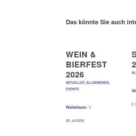
Das könnte Sie auch int
WEIN &
BIERFEST
2026
AL
AKTUELLES
,
ALLGEMEINES
,
EVENTS
We
2.
Weiterlesen
28. Juli 2026