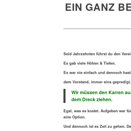
EIN GANZ 
Seid Jahrzehnten führst du den Verei
Es gab viele Höhen & Tiefen.
Es war nie einfach und dennoch hast
dem Vorstand, i
mmer eins gepredigt.
Wir müssen den Karren au
dem Dreck ziehen
.
Egal, was es kostet. Aufgeben war für
eine Option.
Und dennoch ist es Zeit zu gehen. De