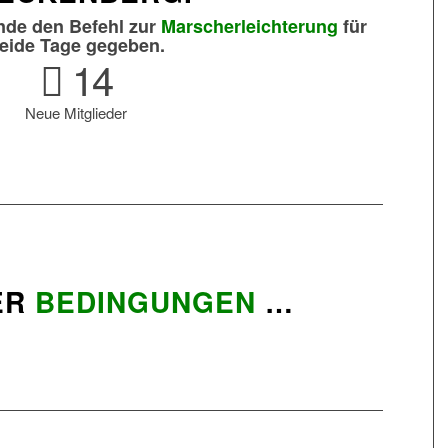
ende den Befehl zur
Marscherleichterung
für
eide Tage gegeben.
14
Neue Mitglieder
ER
BEDINGUNGEN
…