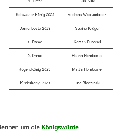
1. Ritter
Dirk Kille
Schwarzer König 2023
Andreas Weckenbrock
Damenbeste 2023
Sabine Krüger
1. Dame
Kerstin Ruschel
2. Dame
Hanna Hornbostel
Jugendkönig 2023
Mattis Hornbostel
Kinderkönig 2023
Lina Bloczinski
Rennen um die
Königswürde
…