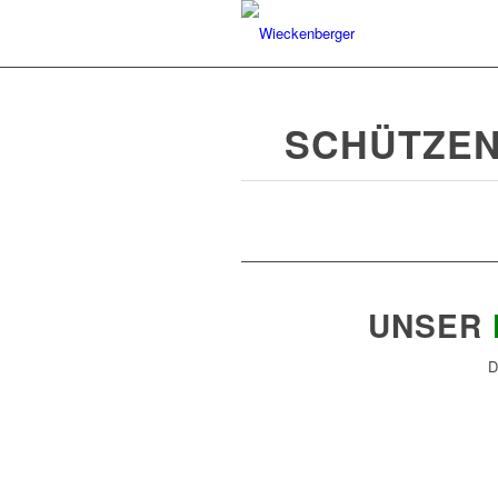
SCHÜTZEN
UNSER
D
1
2
3