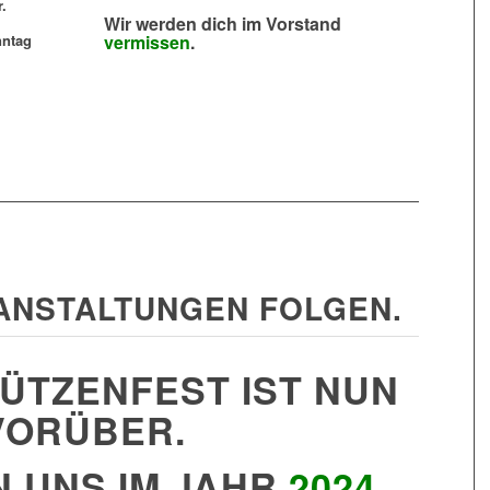
.
Wir werden dich im Vorstand
nntag
vermissen
.
ANSTALTUNGEN FOLGEN.
ÜTZENFEST IST NUN
VORÜBER.
N UNS IM JAHR
2024