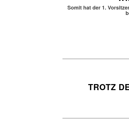
Somit hat der 1. Vorsitz
b
TROTZ D