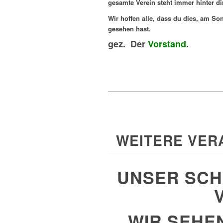
gesamte Verein steht immer hinter dir
Wir hoffen alle, dass du dies, am So
gesehen hast.
gez. Der
Vorstand
.
WEITERE VER
UNSER SCH
WIR SEHE