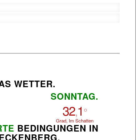
AS WETTER.
SONNTAG.
32
1
,
°
Grad, Im Schatten
RTE
BEDINGUNGEN IN
ECKENBERG.