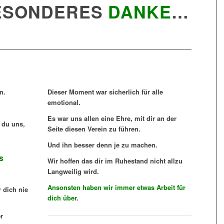
BESONDERES
DANKE
…
n.
Dieser Moment war sicherlich für alle
emotional.
Es war uns allen eine Ehre, mit dir an der
 du uns,
Seite diesen Verein zu führen.
Und ihn besser denn je zu machen.
s
Wir hoffen das dir im Ruhestand nicht allzu
Langweilig wird.
Ansonsten haben wir immer etwas Arbeit für
 dich nie
dich über
.
r