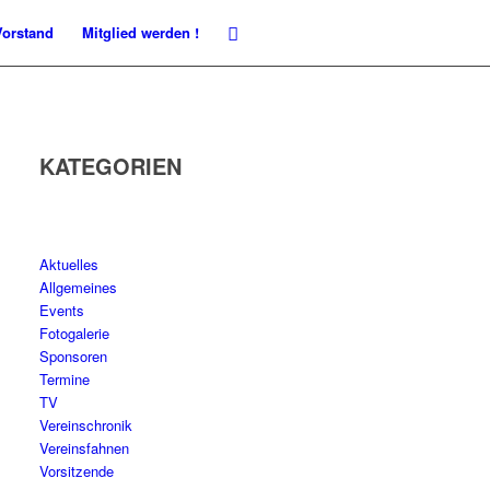
Vorstand
Mitglied werden !
KATEGORIEN
Aktuelles
Allgemeines
Events
Fotogalerie
Sponsoren
Termine
TV
Vereinschronik
Vereinsfahnen
Vorsitzende