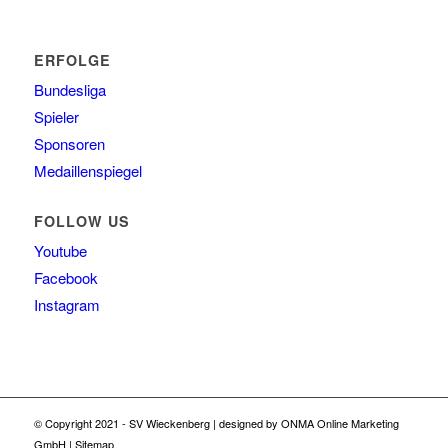
ERFOLGE
Bundesliga
Spieler
Sponsoren
Medaillenspiegel
FOLLOW US
Youtube
Facebook
Instagram
© Copyright 2021 -
SV Wieckenberg
| designed by
ONMA Online Marketing
GmbH
|
Sitemap
Datenschutz
Impressum
Kontakt