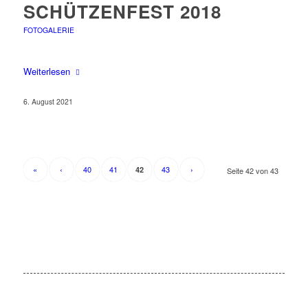
SCHÜTZENFEST 2018
FOTOGALERIE
Weiterlesen
6. August 2021
«
‹
40
41
43
›
42
Seite 42 von 43